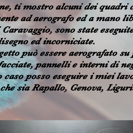
ne, ti mostro alcuni dei quadri 
ente ad aerografo ed a mano lib
 Caravaggio, sono state eseguit
isegno ed incorniciate.
etto può essere aerografato su 
acciate, pannelli e interni di neg
 caso posso eseguire i miei lav
 che sia Rapallo, Genova, Liguria