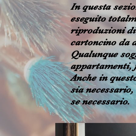
In questa sezio
eseguito totalm
riproduzioni di
cartoncino da d
Qualunque sogg
appartamenti, f
Anche in questo
sia necessario,
se necessario.