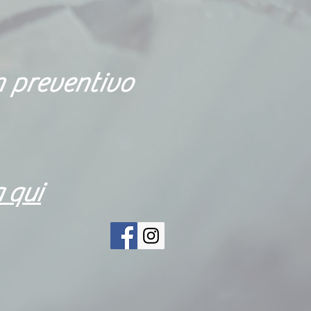
n preventivo
a qui